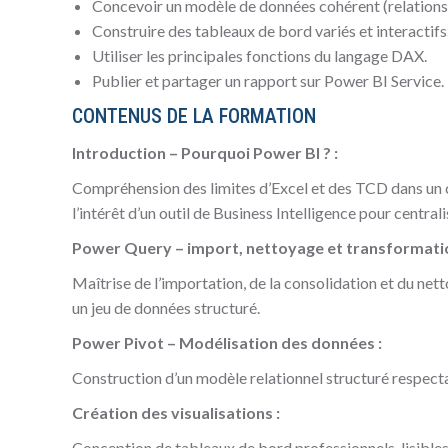
Concevoir un modèle de données cohérent (relations, 
Construire des tableaux de bord variés et interactifs
Utiliser les principales fonctions du langage DAX.
Publier et partager un rapport sur Power BI Service.
CONTENUS DE LA FORMATION
Introduction – Pourquoi Power BI ? :
Compréhension des limites d’Excel et des TCD dans un c
l’intérêt d’un outil de Business Intelligence pour centrali
Power Query – import, nettoyage et transformati
Maîtrise de l’importation, de la consolidation et du net
un jeu de données structuré.
Power Pivot – Modélisation des données :
Construction d’un modèle relationnel structuré respecta
Création des visualisations :
Conception de tableaux de bord professionnels, lisibles 