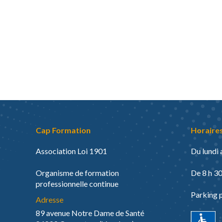
Cap Formation
Horaires
Association Loi 1901
Du lundi 
Organisme de formation
De 8 h 30
professionnelle continue
Parking 
Adresse
89 avenue Notre Dame de Santé