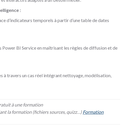
lligence :
ace d’indicateurs temporels à partir d’une table de dates
 Power BI Service en maîtrisant les règles de diffusion et de
à travers un cas réel intégrant nettoyage, modélisation,
ratuit à une formation
nt la formation (fichiers sources, quizz…)
Formation