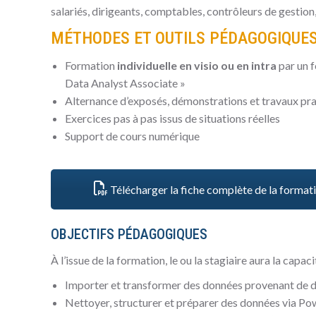
salariés, dirigeants, comptables, contrôleurs de gesti
MÉTHODES ET OUTILS PÉDAGOGIQUE
Formation
individuelle en visio ou en intra
par un 
Data Analyst Associate »
Alternance d’exposés, démonstrations et travaux pr
Exercices pas à pas issus de situations réelles
Support de cours numérique
Télécharger la fiche complète de la format
OBJECTIFS PÉDAGOGIQUES
À l’issue de la formation, le ou la stagiaire aura la capaci
Importer et transformer des données provenant de d
Nettoyer, structurer et préparer des données via Po