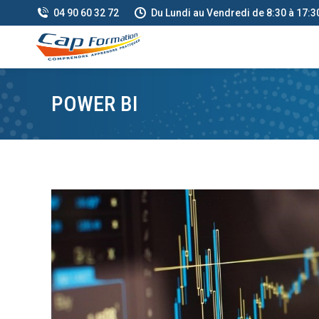
04 90 60 32 72
Du Lundi au Vendredi de 8:30 à 17:3
POWER BI