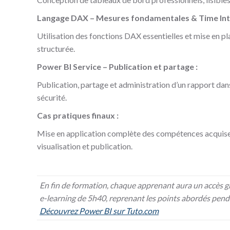
Langage DAX – Mesures fondamentales & Time Inte
Utilisation des fonctions DAX essentielles et mise en pl
structurée.
Power BI Service – Publication et partage :
Publication, partage et administration d’un rapport dans
sécurité.
Cas pratiques finaux :
Mise en application complète des compétences acquises 
visualisation et publication.
En fin de formation, chaque apprenant aura un accès g
e-learning de 5h40, reprenant les points abordés penda
Découvrez Power BI sur Tuto.com