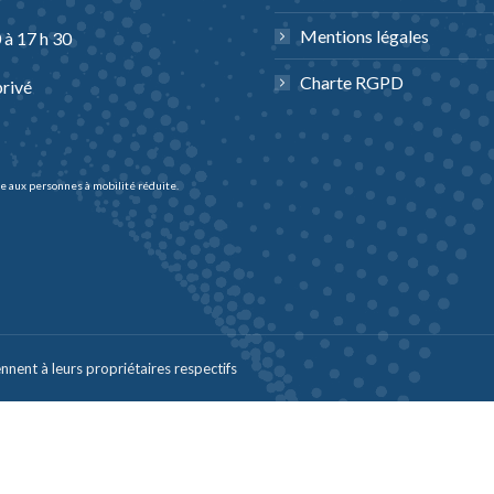
Mentions légales
 à 17 h 30
Charte RGPD
privé
le aux personnes à mobilité réduite.
ent à leurs propriétaires respectifs