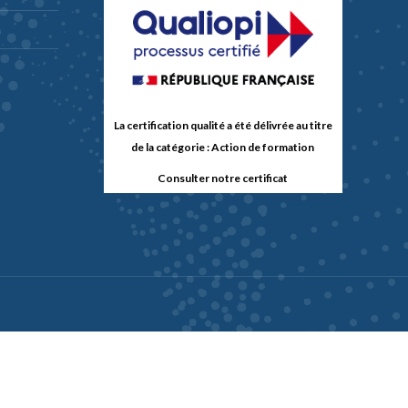
La certification qualité a été délivrée au titre
de la catégorie : Action de formation
Consulter notre certificat