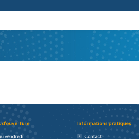
 d’ouverture
Informations pratiques
au vendredi
Contact