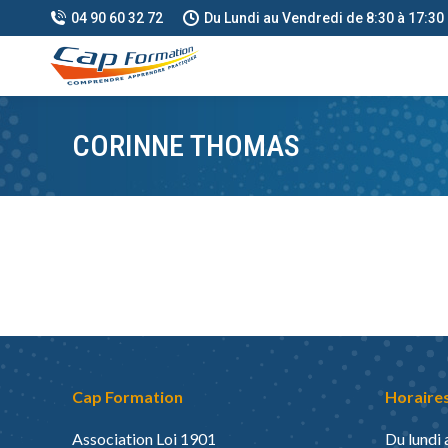
04 90 60 32 72
Du Lundi au Vendredi de 8:30 à 17:30
CORINNE THOMAS
Cap Formation
Horaires
Association Loi 1901
Du lundi 